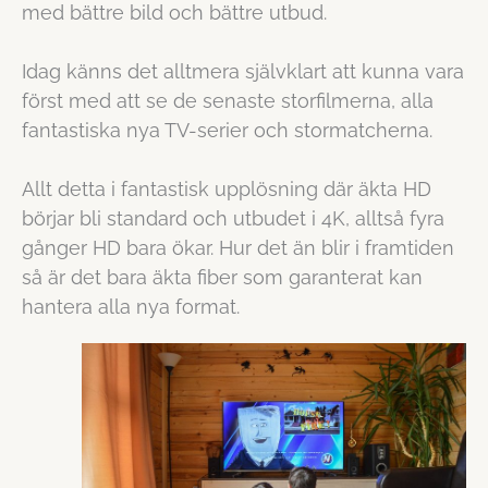
med bättre bild och bättre utbud.
Idag känns det alltmera självklart att kunna vara
först med att se de senaste storfilmerna, alla
fantastiska nya TV-serier och stormatcherna.
Allt detta i fantastisk upplösning där äkta HD
börjar bli standard och utbudet i 4K, alltså fyra
gånger HD bara ökar. Hur det än blir i framtiden
så är det bara äkta fiber som garanterat kan
hantera alla nya format.