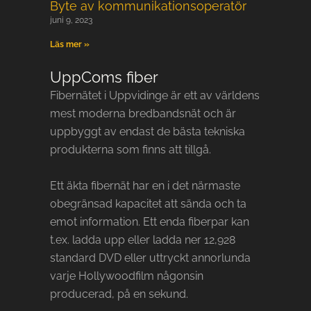
Byte av kommunikationsoperatör
juni 9, 2023
Läs mer »
UppComs fiber
Fibernätet i Uppvidinge är ett av världens
mest moderna bredbandsnät och är
uppbyggt av endast de bästa tekniska
produkterna som finns att tillgå.
Ett äkta fibernät har en i det närmaste
obegränsad kapacitet att sända och ta
emot information. Ett enda fiberpar kan
t.ex. ladda upp eller ladda ner 12,928
standard DVD eller uttryckt annorlunda
varje Hollywoodfilm någonsin
producerad, på en sekund.