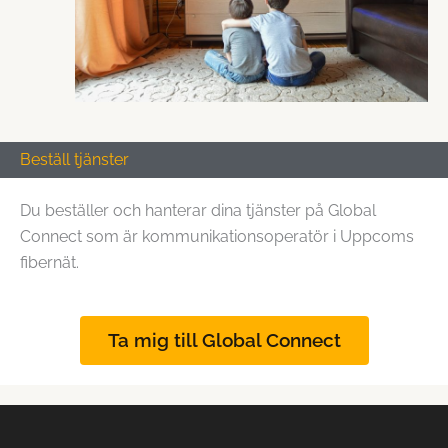
Beställ tjänster
Du beställer och hanterar dina tjänster på Global
Connect som är kommunikationsoperatör i Uppcoms
fibernät.
Ta mig till Global Connect